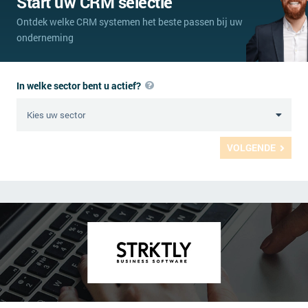
Start uw CRM selectie
Ontdek welke CRM systemen het beste passen bij uw
onderneming
In welke sector bent u actief?
VOLGENDE