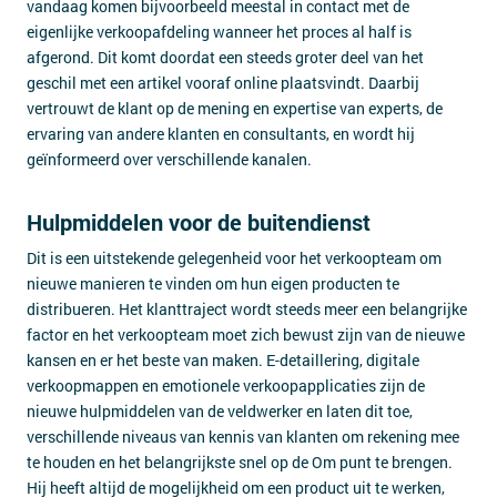
vandaag komen bijvoorbeeld meestal in contact met de
eigenlijke verkoopafdeling wanneer het proces al half is
afgerond. Dit komt doordat een steeds groter deel van het
geschil met een artikel vooraf online plaatsvindt. Daarbij
vertrouwt de klant op de mening en expertise van experts, de
ervaring van andere klanten en consultants, en wordt hij
geïnformeerd over verschillende kanalen.
Hulpmiddelen voor de buitendienst
Dit is een uitstekende gelegenheid voor het verkoopteam om
nieuwe manieren te vinden om hun eigen producten te
distribueren. Het klanttraject wordt steeds meer een belangrijke
factor en het verkoopteam moet zich bewust zijn van de nieuwe
kansen en er het beste van maken. E-detaillering, digitale
verkoopmappen en emotionele verkoopapplicaties zijn de
nieuwe hulpmiddelen van de veldwerker en laten dit toe,
verschillende niveaus van kennis van klanten om rekening mee
te houden en het belangrijkste snel op de Om punt te brengen.
Hij heeft altijd de mogelijkheid om een product uit te werken,