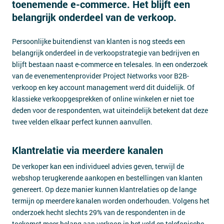
toenemende e-commerce. Het blijft een
Contact
belangrijk onderdeel van de verkoop.
Persoonlijke buitendienst van klanten is nog steeds een
belangrijk onderdeel in de verkoopstrategie van bedrijven en
blijft bestaan naast e-commerce en telesales. In een onderzoek
van de evenementenprovider Project Networks voor B2B-
verkoop en key account management werd dit duidelijk. Of
klassieke verkoopgesprekken of online winkelen er niet toe
deden voor de respondenten, wat uiteindelijk betekent dat deze
twee velden elkaar perfect kunnen aanvullen.
Klantrelatie via meerdere kanalen
De verkoper kan een individueel advies geven, terwijl de
webshop terugkerende aankopen en bestellingen van klanten
genereert. Op deze manier kunnen klantrelaties op de lange
termijn op meerdere kanalen worden onderhouden. Volgens het
onderzoek hecht slechts 29% van de respondenten in de
toekomst meer belang aan verkoop in het veld en telefonische